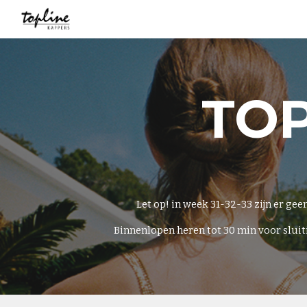
Sk
TOP
Let op! in week 31-32-33 zijn er ge
Binnenlopen heren tot 30 min voor sluit