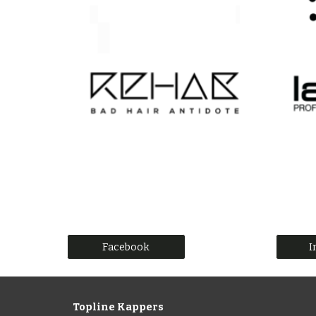
Facebook
I
Topline Kappers