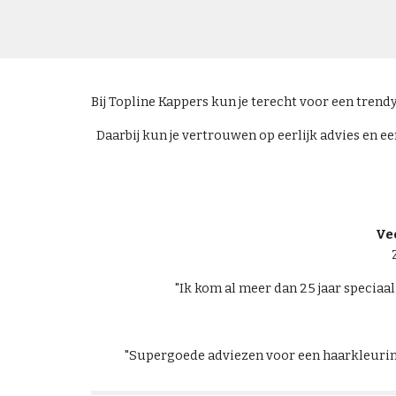
Bij Topline Kappers kun je terecht voor een trendy
Daarbij kun je vertrouwen op eerlijk advies en e
Ve
"Ik kom al meer dan 25 jaar speciaa
"Supergoede adviezen voor een haarkleuring d