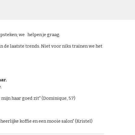
 opsteken; we helpen je graag.
 de laatste trends. Niet voor niks trainen we het
ar.
.
 mijn haar goed zit" (Dominique, 57)
eerlijke koffie en een mooie salon" (Kristel)